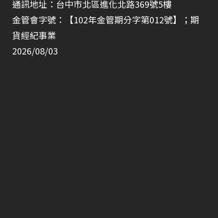
通訊地址：台中市北區進化北路369號5樓
金管會字號：【102年金管期分字第012號】；期
貨經紀事業
2026/08/03