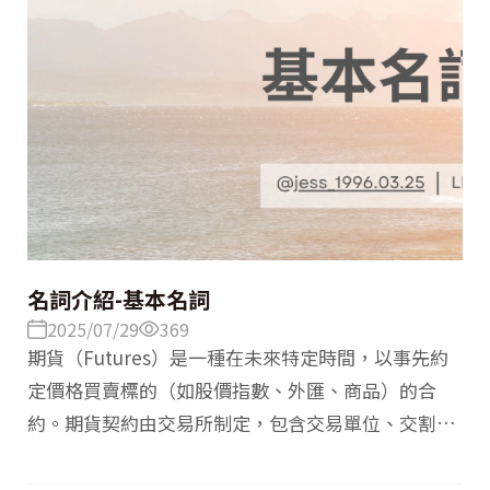
期貨交易運作。
名詞介紹-基本名詞
2025/07/29
369
期貨（Futures）是一種在未來特定時間，以事先約
定價格買賣標的（如股價指數、外匯、商品）的合
約。期貨契約由交易所制定，包含交易單位、交割月
份、最小變動價位等標準規範；而期貨商則是提供交
易平台及執行投資人委託下單的中介機構。掌握這三