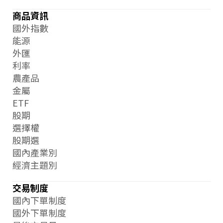
商品資訊
國外指數
能源
外匯
利率
農產品
金屬
ETF
股期
選擇權
股期選
國內產業別
經濟主題別
交易制度
國內下單制度
國外下單制度