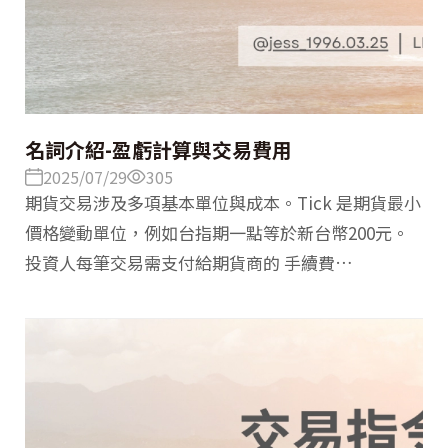
名詞介紹-盈虧計算與交易費用
2025/07/29
305
期貨交易涉及多項基本單位與成本。Tick 是期貨最小
價格變動單位，例如台指期一點等於新台幣200元。
投資人每筆交易需支付給期貨商的 手續費
（Commission），此外還需繳納政府徵收的 交易稅
（Futures Transaction Tax）。了解這些費用與單
位，有助於正確計算交易成本與獲利空間，提升交易
策略效率。