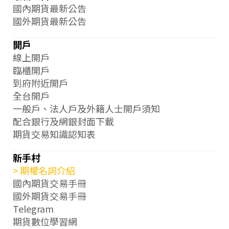
國內期貨最新公告
國外期貨最新公告
開戶
線上開戶
臨櫃開戶
到府附近開戶
全台開戶
一般戶、法人戶及外籍人士開戶須知
配合銀行及網銀封面下載
期貨交易知識認知表
新手村
期權名詞介紹
國內期貨交易手冊
國外期貨交易手冊
Telegram
期貨數位學習網