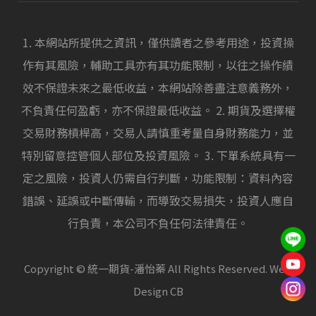
1. 本網站所提供之資訊，僅供讀者之參考用途，投資操
作有其風險，輔助工具亦有其功能限制，以往之操作績
效不保證未來之最低收益，本網站除善盡注意義務外，
不負責任何盈虧，亦不保證最低收益。 2. 期貨及選擇權
交易財務槓桿高，交易人請慎重考量自身財務能力，並
特別留意控管個人部位及投資風險。 3. 下單系統具有一
定之風險，投資人仍需自行判斷，功能限制：資料內容
錯誤、延誤或中斷傳輸，而導致交易損失，投資人應自
行負責，本公司不負任何法律責任。
Copyright © 統一期貨-潘怡蓁 All Rights Reserved. Web
Design CB