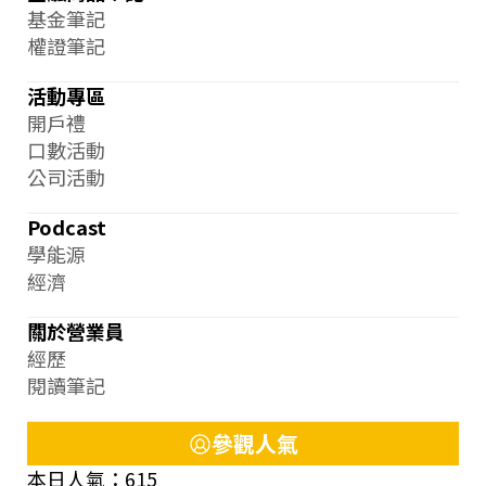
基金筆記
權證筆記
活動專區
開戶禮
口數活動
公司活動
Podcast
學能源
經濟
關於營業員
經歷
閱讀筆記
參觀人氣
本日人氣：615