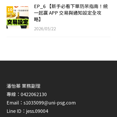
EP_6 【新手必看下單防呆指南！統
10
一起贏 APP 交易與通知設定全攻
略】
2026/05/22
潘怡蓁 業務副理
專線：0422062130
Email：s1035099@uni-psg.com
Line ID：jess.09004