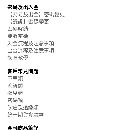
密碼及出入金
【交易及出金】密碼變更
【憑證】密碼變更
密碼解鎖
補發密碼
入金流程及注意事項
出金流程及注意事項
換匯教學
客戶常見問題
下單類
系統類
額度類
密碼類
砍倉及追繳類
統一期貨實驗室
金融商品筆記