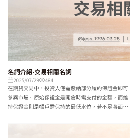
名詞介紹-交易相關名詞
2025/07/29
484
在期貨交易中，投資人僅需繳納部分履約保證金即可
參與市場。原始保證金是開倉時需支付的金額，而維
持保證金則是帳戶需保持的最低水位，若不足將面臨
追繳（Margin Call）。交易時可透過開倉建立部位，
並以平倉結束持倉；而當沖則是在當天進行開倉與平
倉，降低隔夜風險。了解這些基礎概念，有助於掌握