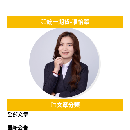
大核心概念，是期貨投資的第一步。
統一期貨-潘怡蓁
文章分類
全部文章
最新公告