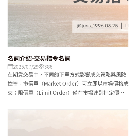
名詞介紹-交易指令名詞
2025/07/29
386
在期貨交易中，不同的下單方式影響成交策略與風險
控管。市價單（Market Order）可立即以市場價格成
交；限價單（Limit Order）僅在市場達到指定價格
時成交；停損單（Stop Order）則在價格觸發設定點
後執行委託，以限制損失。掌握這三種下單工具，能
幫助投資人更靈活地控制交易節奏與風險。